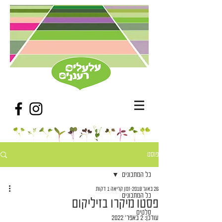
פוסט
כל המתכונים
26 באוג׳ 2018
זמן קריאה 1 דקות
כל המתכונים
פסטו מיקרו בזיליקום
סלטים
עודכן:
2 באפר׳ 2022