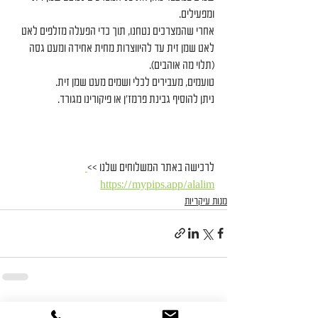
ומפעילים.
אחרי שהמצרכים נטחנו, תוך כדי הפעלה מזלפים לאט 
לאט שמן זית עד להיווצרות מחית אחידה ומעט גסה 
(תלוי מה אוהבים).
טועמים, מעבירים לכלי ושמים מעט שמן זית.
ניתן להוסיף גבינת פרמז׳ן או פיקורינו מגורד.
לרכישה באתר המשלוחים שלנו >>
https://mypips.app/alalim
מנות עיקריות
הצג הכול
פוסטים אחרונים