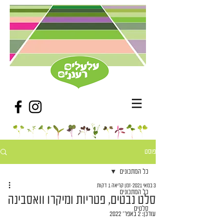
פוסט
כל המתכונים
3 במאי 2021
זמן קריאה 1 דקות
כל המתכונים
סלט נבטים, פטריות ומיקרו וואסבינה
סלטים
עודכן:
2 באפר׳ 2022