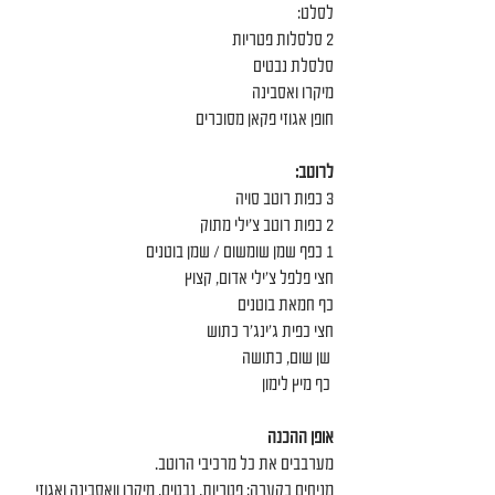
לסלט:
2 סלסלות פטריות
סלסלת נבטים
מיקרו ואסבינה
חופן אגוזי פקאן מסוכרים
לרוטב:
3 כפות רוטב סויה 
2 כפות רוטב צ'ילי מתוק 
1 כפף שמן שומשום / שמן בוטנים
חצי פלפל צ'ילי אדום, קצוץ 
כף חמאת בוטנים 
חצי כפית ג'ינג'ר כתוש 
 שן שום, כתושה 
 כף מיץ לימון
אופן ההכנה
מערבבים את כל מרכיבי הרוטב.
מניחים בקערה: פטריות, נבטים, מיקרו וואסבינה ואגוזי 