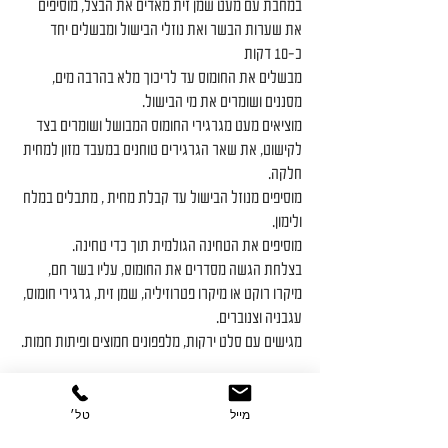
במחבת עם מעט שמן זית מאדים את הבצל, מוסיפים 
את שערות הבשר ואת נוזלי הבישול ומבשלים יחד 
כ-10 דקות
מבשלים את החומוס עד לריכוך מלא בהרבה מים, 
מסננים ושומרים את מי הבישול.
מוציאים מעט מגרגירי החומוס המבושל ושומרים בצד 
לקישוט, את שאר הגרגירים טוחנים במעבד מזון למחית 
חלקה.
מוסיפים מנוזל הבישול עד קבלת מחית , מתבלים במלח 
ולימון.
מוסיפים את הטחינה הגולמית תוך כדי טחינה.
בצלחת הגשה מסדרים את החומוס, עליו בשר חם, 
מיקרו רוקט או מיקרו פטרוזיליה, שמן זית, גרגירי חומוס, 
עגבניה וצנוברים.
מגישים עם סלט ירקות, מלפפונים חמוצים ופיתות חמות.
מנות עיקריות
מייל
טל׳