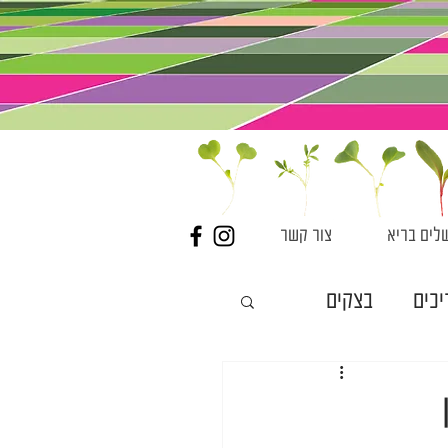
לים בריא
צור קשר
יכים
בצקים