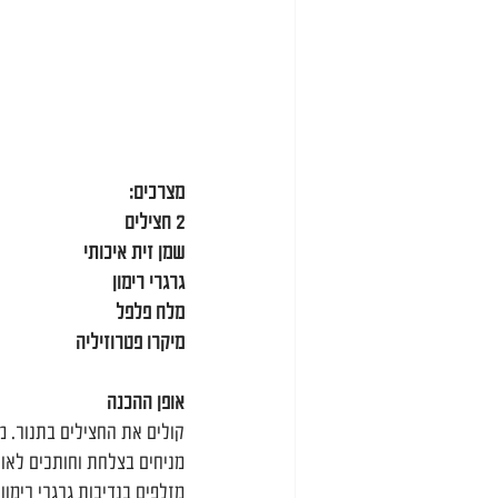
מצרכים:
2 חצילים
שמן זית איכותי
גרגרי רימון
מלח פלפל
מיקרו פטרוזיליה
אופן ההכנה
קולים את החצילים בתנור. מ
מניחים בצלחת וחותכים לאור
מזלפים בנדיבות גרגרי רימון