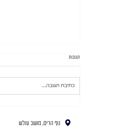
תגובות
כתיבת תגובה...
לביבות קינואה ומיקס עלי מיקרו
נוף הרים, מושב עולש