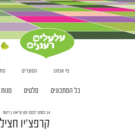
מי אנחנו
המוצרים
מתכ
כל המתכונים
סלטים
מנות 
14 בספט׳ 2022
זמן קריאה 1 דקות
מרקים
קרפצ׳יו חצילי