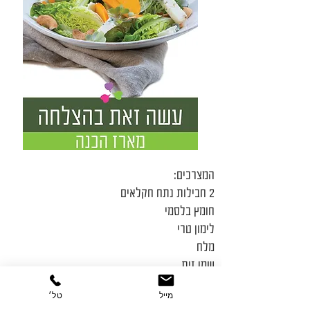
המצרכים‭:‬
2 חבילות נתח חקלאים
חומץ בלסמי
לימון טרי
מלח
שמן זית
אגוזי מלך קלויים במחבת
מייל
טל׳
10 גרם עלי מיקרו רוקט