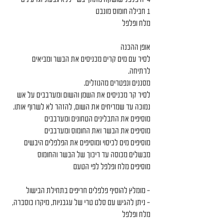
1 חבילה חומוס מונבט
מלח ופלפל
אופן ההכנה
לסיר עם מים קרים מכניסים את הבשר ומביאים 
לרתיחה.
מסננים ונפטרים מהנוזלים.
לסיר קר מכניסים את השמן והשום ומערבבים על אש 
נמוכה עד שמריחים את השום, להזהר לא לשרוף אותו.
מוסיפים את התבלינים הטחונים ומערבבים
מוסיפים את הבשר ואת החומוס ומערבבים
מוסיפים מים לכיסוי ומוסיפים את הפלפלים היבשים
מבשלים מכוסה עד ריכוך של הבשר והחומוס
מוסיפים מלח ופלפל לפי הטעם
- מומלץ להוסיף פלפלים חריפים בתחילת הבישול
- ניתן להגיש עם סלט טרי של עגבניות, מיקרו כוסברה, 
מלח ופלפל