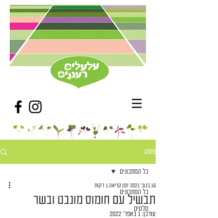
פוסט
כל המתכונים
16 בנוב׳ 2021
זמן קריאה 1 דקות
כל המתכונים
תבשיל עם חומוס מונבט ובשר
סלטים
עודכן:
1 באפר׳ 2022