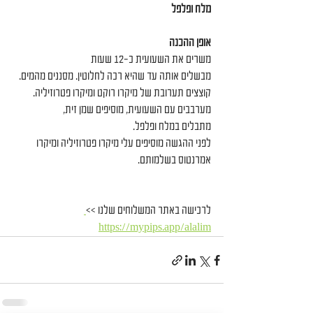
מלח ופלפל
אופן ההכנה
משרים את השעועית כ-12 שעות
מבשלים אותה עד שהיא רכה לחלוטין. מסננים מהמים.
קוצצים תערובת של מיקרו רוקט ומיקרו פטרוזיליה.
מערבבים עם השעועית, מוסיפים שמן זית,
מתבלים במלח ופלפל.
לפני ההגשה מוסיפים עלי מיקרו פטרוזיליה ומיקרו 
אמרנטוס בשלמותם.
לרכישה באתר המשלוחים שלנו >>
https://mypips.app/alalim