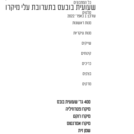
כל המתכונים
שעועית בובעס בתערובת עלי מיקרו
סלטים
עודכן:
1 באפר׳ 2022
מנות ראשונות
מנות עיקריות
שייקים
קינוחים
כריכים
בצקים
מרקים
400 גר׳ שעועית בובס
מיקרו פטרוזיליה
מיקרו רוקט
מיקרו אמרנטוס
שמן זית