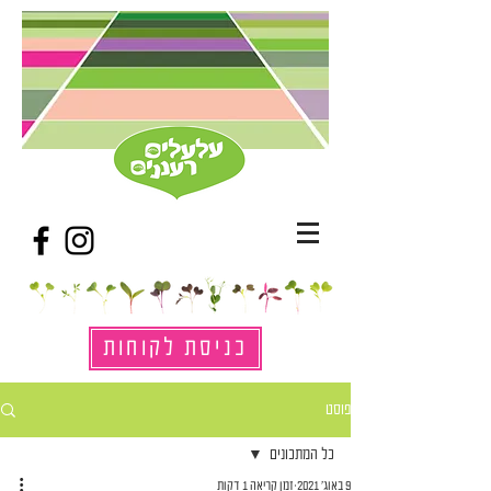
כניסת לקוחות
פוסט
כל המתכונים
9 באוג׳ 2021
זמן קריאה 1 דקות