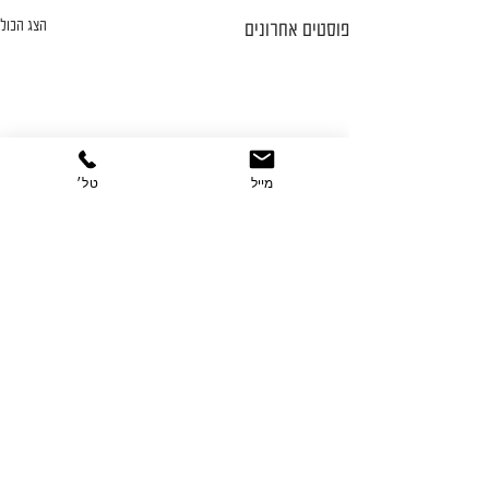
הצג הכול
פוסטים אחרונים
מייל
טל׳
תגובות