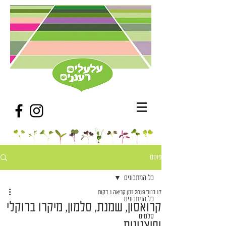
פוסט
כל המתכונים
17 בנוב׳ 2019
זמן קריאה 1 דקות
כל המתכונים
קרואסון, שמנת, סלמון, מיקרו ברוקלי
סלטים
ופיצנונית