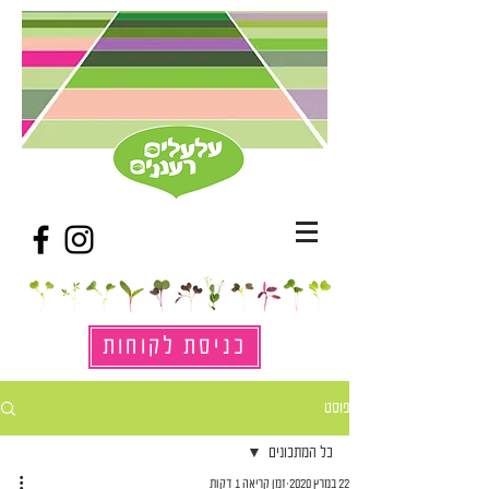
כניסת לקוחות
פוסט
כל המתכונים
22 במרץ 2020
זמן קריאה 1 דקות