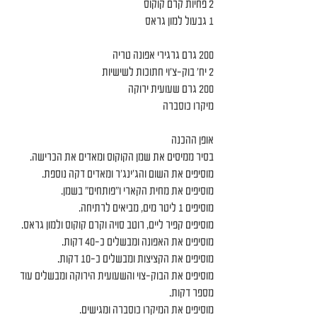
2 פחיות קרם קוקוס
1 גבעול למון גראס
200 גרם גרגירי אפונה טריה
2 יח' בוק-צ'וי חתוכות לשישיות
200 גרם שעועית ירוקה
מיקרו כוסברה
אופן ההכנה
בסיר ממיסים את שמן הקוקוס ומאדים את הכרישה.
מוסיפים את השום והג'ינג'ר ומאדים דקה נוספת.
מוסיפים את מחית הקארי ו"פותחים" בשמן.
מוסיפים 1 ליטר מים, מביאים לרתיחה.
מוסיפים קפיר ליים, רוטב סויה וקרם קוקוס ולמון גראס.
מוסיפים את האפונה ומבשלים כ-40 דקות.
מוסיפים את הקציצות ומבשלים כ-10 דקות.
מוסיפים את הבוק-צוי והשעועית הירוקה ומבשלים עוד 
מספר דקות.
מוסיפים את המיקרו כוסברה ומגישים.