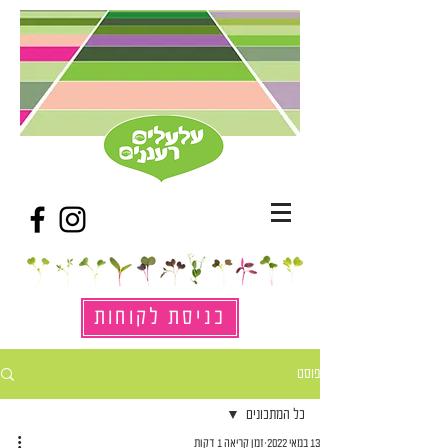
כניסת לקוחות
פוסט
כל המתכונים
13 במאי 2022
זמן קריאה 1 דקות