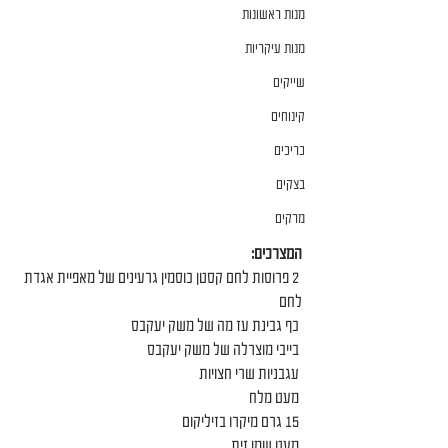
מנות ראשונות
מנות עיקריות
שייקים
קינוחים
כריכים
בצקים
מרקים
המצרכים:
 2 פרוסות לחם קסטן כוסמין גרעינים של מאפיית אגדת 
לחם
 כף גבינת עז מה של משק יעקבס
 בייבי מוצרלה של משק יעקבס
 עגבניות שרי חצויות
 מעט מלח
 15 גרם מיקרו בזיליקום
 מעט שמן זית