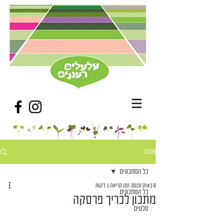
פוסט
כל המתכונים
8 באוק׳ 2019
זמן קריאה 1 דקות
כל המתכונים
מתכון לכריך פרסקה
סלטים