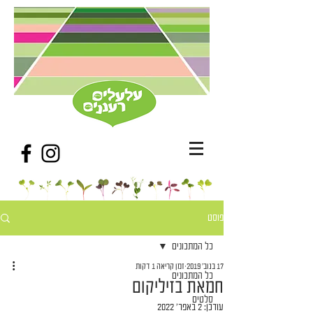
פוסט
כל המתכונים
17 בנוב׳ 2019
זמן קריאה 1 דקות
כל המתכונים
חמאת בזיליקום
סלטים
עודכן:
2 באפר׳ 2022