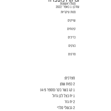
מנות ראשונות
עודכן:
1 באפר׳ 2022
מנות עיקריות
שייקים
קינוחים
כריכים
בצקים
מרקים
מצרכים:
2 כפות שמן
1 קג בשר בקר (מספר 4/5)
1 יח בצל לבן גדול
2 יח גזר
2 גבעולי סלרי 