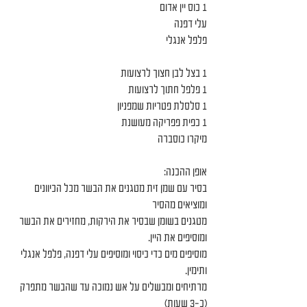
1 כוס יין אדום
עלי דפנה
פלפל אנגלי
1 בצל לבן חצוך לרצועות
1 פלפל חתוך לרצועות
1 סלסלת פטריות שמפניון
1 כפית פפריקה מעושנת
מיקרו כוסברה
אופן ההכנה:
בסיר עם שמן זית מטגנים את הבשר מכל הכיוונים 
ומוציאים מהסיר
מטגנים בשומן שבסיר את הירקות, מחזירים את הבשר 
ומוסיפים את היין.
מוסיפים מים כדי כיסוי ומוסיפים עלי דפנה, פלפל אנגלי 
ותימין.
מרתיחים ומבשלים על אש נמוכה עד שהבשר מתפרק 
(כ-3 שעות)