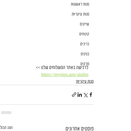
מנות ראשונות
מנות עיקריות
שייקים
קינוחים
כריכים
בצקים
מרקים
לרכישה באתר המשלוחים שלנו >>
https://mypips.app/alalim
מנות עיקריות
הצג הכול
פוסטים אחרונים